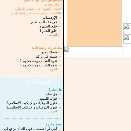
برنامج نور على نور الاذاعي
إعداد وتقديم :
الأستاذ الشيخ أحمد سامر القباني
والأستاذ الشيخ محمد خير الطرشان
▪
الإرهـــاب
▪
فريضة طلب العلم
▪
خلق الحلم 2
▪
خلق الحلم 1
:::
المزيد
...............................................................
.
محاضرات و نشاطات
▪
سمك يطير
▪
سمية في تركيا
▪
ندوة الشباب ومشكلاتهم 2
▪
ندوة الشباب ومشكلاتهم 1
:::
المزيد
اخترنــا لكـم
هل تعلم؟
▪
هل تعلم
▪
فوائد الليمون
▪
فنون الذوقيات والإتيكيت الإسلامي3
▪
فنون الذوقيات والإتيكيت الإسلامي2
:::
المزيد
...............................................................
.
قصة وعبرة
أبتي لن أعصيك... فهل لك أن ترجع لي
▪