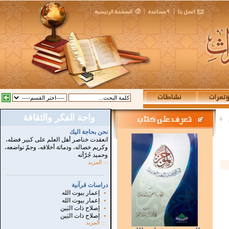
واحة الفكر والثقافة
:
نحن بحاجة اليك
انعقدت خناصر أهل العلم على كبير فضله،
وكريم خصاله، ودماثة أخلاقه، وجمّ تواضعه،
وحميد جُرْأته
::: المزيد
...............................................................
.
دراسات قرآنية
▪
إعمار بيوت الله
▪
إعمار بيوت الله
▪
إصلاح ذات البَين
▪
إصلاح ذات البَين
:::
المزيد