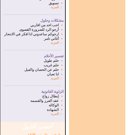
▪
تسويق
:::
المزيد
...............................................................
.
مشكلات وحلول
▪
احب احد من اقاربي
▪
أرجو الرد للضرورة القصوى
▪
ارجوكم ساعدوني انا افكر في الانتحار
▪
أغاني تامر
:::
المزيد
...............................................................
.
تفسير الأحلام
▪
حلم طويل
▪
حلم غريب
▪
حلم عن الحصان والفيل
▪
انا تعبان
:::
المزيد
...............................................................
.
الزاوية القانونية
▪
إبطال زواج
▪
عقد الفرز والقسمه
▪
الوكالة
▪
الشهادة
:::
المزيد
أحسـن القـول