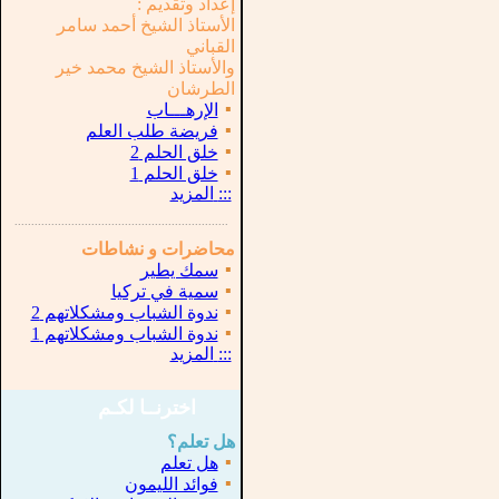
إعداد وتقديم :
الأستاذ الشيخ أحمد سامر
القباني
والأستاذ الشيخ محمد خير
الطرشان
▪
الإرهـــاب
▪
فريضة طلب العلم
▪
خلق الحلم 2
▪
خلق الحلم 1
:::
المزيد
...............................................................
.
محاضرات و نشاطات
▪
سمك يطير
▪
سمية في تركيا
▪
ندوة الشباب ومشكلاتهم 2
▪
ندوة الشباب ومشكلاتهم 1
:::
المزيد
اخترنــا لكـم
هل تعلم؟
▪
هل تعلم
▪
فوائد الليمون