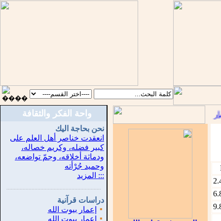
واحة الفكر والثقافة
::
نحن بحاجة اليك
انعقدت خناصر أهل العلم على
كبير فضله، وكريم خصاله،
ودماثة أخلاقه، وجمّ تواضعه،
وحميد جُرْأته
::: المزيد
2.
...............................................................
.
6.
دراسات قرآنية
9.
▪
إعمار بيوت الله
▪
إعمار بيوت الله