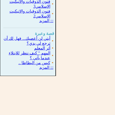
فنون الذوقيات والإتيكيت
▪
الإسلامي3
فنون الذوقيات والإتيكيت
▪
الإسلامي2
:::
المزيد
...............................................................
.
قصة وعبرة
أبتي لن أعصيك... فهل لك أن
▪
ترجع لي يدي؟
▪
أثر المعلم
المهم " كيف ننظر للابتلاء
▪
عندما يأتي ؟
▪
كيس من البطاطا ..
:::
المزيد