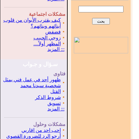
...............................................................
.
مشكلات اجتماعية
كيف يقترب الأبوان من قلوب
▪
أبنائهم وبناتهم؟
▪
فضفض
▪
زوجي الحبيب
▪
المظهر أولاً....
:::
المزيد
سـؤال و جـواب
فتاوى
ظهور أحد في عمل فني يمثل
▪
شخصية سيدنا محمد
▪
القتل
▪
شروط الذكر
▪
تسويق
:::
المزيد
...............................................................
.
مشكلات وحلول
▪
احب احد من اقاربي
▪
أرجو الرد للضرورة القصوى