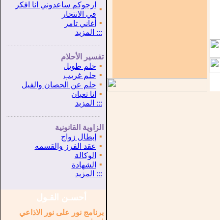
ارجوكم ساعدوني انا افكر
▪
في الانتحار
▪
أغاني تامر
:::
المزيد
...............................................................
.
تفسير الأحلام
▪
حلم طويل
▪
حلم غريب
▪
حلم عن الحصان والفيل
▪
انا تعبان
:::
المزيد
...............................................................
.
الزاوية القانونية
▪
إبطال زواج
▪
عقد الفرز والقسمه
▪
الوكالة
▪
الشهادة
:::
المزيد
أحسـن القـول
برنامج نور على نور الاذاعي