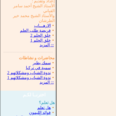
إعداد وتقديم :
الأستاذ الشيخ أحمد سامر
القباني
والأستاذ الشيخ محمد خير
الطرشان
▪
الإرهـــاب
▪
فريضة طلب العلم
▪
خلق الحلم 2
▪
خلق الحلم 1
:::
المزيد
...............................................................
.
محاضرات و نشاطات
▪
سمك يطير
▪
سمية في تركيا
▪
ندوة الشباب ومشكلاتهم 2
▪
ندوة الشباب ومشكلاتهم 1
:::
المزيد
اخترنــا لكـم
هل تعلم؟
▪
هل تعلم
▪
فوائد الليمون