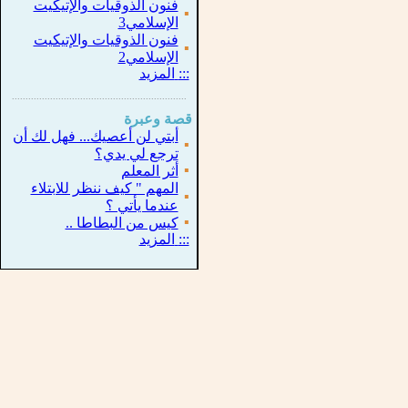
فنون الذوقيات والإتيكيت
▪
الإسلامي3
فنون الذوقيات والإتيكيت
▪
الإسلامي2
:::
المزيد
...............................................................
.
قصة وعبرة
أبتي لن أعصيك... فهل لك أن
▪
ترجع لي يدي؟
▪
أثر المعلم
المهم " كيف ننظر للابتلاء
▪
عندما يأتي ؟
▪
كيس من البطاطا ..
:::
المزيد