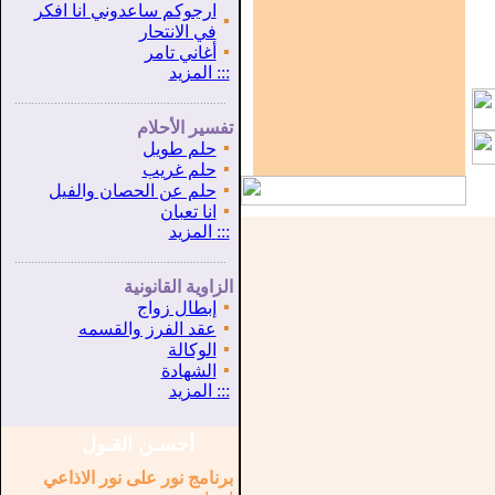
ارجوكم ساعدوني انا افكر
▪
في الانتحار
▪
أغاني تامر
:::
المزيد
...............................................................
.
تفسير الأحلام
▪
حلم طويل
▪
حلم غريب
▪
حلم عن الحصان والفيل
▪
انا تعبان
:::
المزيد
...............................................................
.
الزاوية القانونية
▪
إبطال زواج
▪
عقد الفرز والقسمه
▪
الوكالة
▪
الشهادة
:::
المزيد
أحسـن القـول
برنامج نور على نور الاذاعي