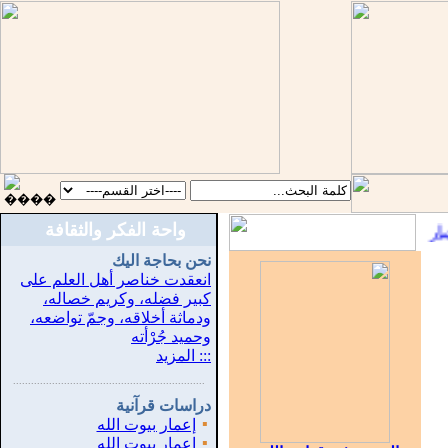
واحة الفكر والثقافة
ر
::
نحن بحاجة اليك
انعقدت خناصر أهل العلم على
كبير فضله، وكريم خصاله،
ودماثة أخلاقه، وجمّ تواضعه،
وحميد جُرْأته
::: المزيد
...............................................................
.
دراسات قرآنية
▪
إعمار بيوت الله
▪
إعمار بيوت الله