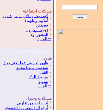
...............................................................
.
مشكلات اجتماعية
كيف يقترب الأبوان من قلوب
▪
أبنائهم وبناتهم؟
▪
فضفض
▪
زوجي الحبيب
▪
المظهر أولاً....
:::
المزيد
سـؤال و جـواب
فتاوى
ظهور أحد في عمل فني يمثل
▪
شخصية سيدنا محمد
▪
القتل
▪
شروط الذكر
▪
تسويق
:::
المزيد
...............................................................
.
مشكلات وحلول
▪
احب احد من اقاربي
▪
أرجو الرد للضرورة القصوى