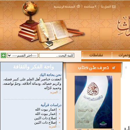
واحة الفكر والثقافة
:
نحن بحاجة اليك
انعقدت خناصر أهل العلم على كبير فضله،
وكريم خصاله، ودماثة أخلاقه، وجمّ تواضعه،
وحميد جُرْأته
::: المزيد
...............................................................
.
دراسات قرآنية
▪
إعمار بيوت الله
▪
إعمار بيوت الله
▪
إصلاح ذات البَين
▪
إصلاح ذات البَين
:::
المزيد