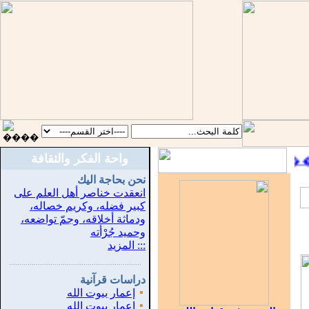
واحة الفكر والثقافة
::
������ ��
نحن بحاجة اليك
انعقدت خناصر أهل العلم على
كبير فضله، وكريم خصاله،
ودماثة أخلاقه، وجمّ تواضعه،
وحميد جُرْأته
::: المزيد
...............................................................
.
دراسات قرآنية
▪
إعمار بيوت الله
▪
إعمار بيوت الله