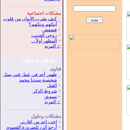
...............................................................
.
مشكلات اجتماعية
كيف يقترب الأبوان من قلوب
▪
أبنائهم وبناتهم؟
▪
فضفض
▪
زوجي الحبيب
▪
المظهر أولاً....
:::
المزيد
سـؤال و جـواب
فتاوى
ظهور أحد في عمل فني يمثل
▪
شخصية سيدنا محمد
▪
القتل
▪
شروط الذكر
▪
تسويق
:::
المزيد
...............................................................
.
مشكلات وحلول
▪
احب احد من اقاربي
▪
أرجو الرد للضرورة القصوى