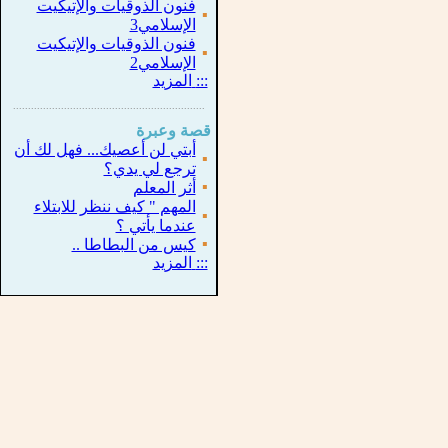
فنون الذوقيات والإتيكيت
▪
الإسلامي3
فنون الذوقيات والإتيكيت
▪
الإسلامي2
:::
المزيد
...............................................................
.
قصة وعبرة
أبتي لن أعصيك... فهل لك أن
▪
ترجع لي يدي؟
▪
أثر المعلم
المهم " كيف ننظر للابتلاء
▪
عندما يأتي ؟
▪
كيس من البطاطا ..
:::
المزيد