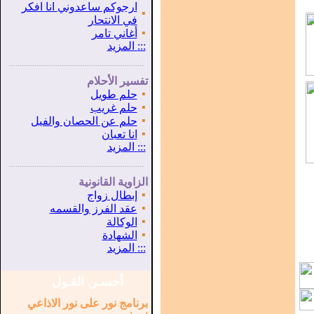
ارجوكم ساعدوني انا افكر
▪
في الانتحار
▪
أغاني تامر
:::
المزيد
...............................................................
.
تفسير الأحلام
▪
حلم طويل
▪
حلم غريب
▪
حلم عن الحصان والفيل
▪
انا تعبان
:::
المزيد
...............................................................
.
الزاوية القانونية
▪
إبطال زواج
▪
عقد الفرز والقسمه
▪
الوكالة
▪
الشهادة
:::
المزيد
أحسـن القـول
برنامج نور على نور الاذاعي