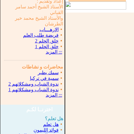
إعداد وتقديم :
الأستاذ الشيخ أحمد سامر
القباني
والأستاذ الشيخ محمد خير
الطرشان
▪
الإرهـــاب
▪
فريضة طلب العلم
▪
خلق الحلم 2
▪
خلق الحلم 1
:::
المزيد
...............................................................
.
محاضرات و نشاطات
▪
سمك يطير
▪
سمية في تركيا
▪
ندوة الشباب ومشكلاتهم 2
▪
ندوة الشباب ومشكلاتهم 1
:::
المزيد
اخترنــا لكـم
هل تعلم؟
▪
هل تعلم
▪
فوائد الليمون