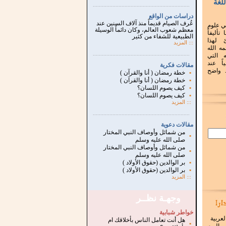
لغة
...............................................................
.
دراسات من الواقع
عُرف الصيام قديماً منذ آلاف السنين عند
ي علوم
معظم شعوب العالم، وكان دائماً الوسيلة
تأليفاً
الطبيعية للشفاء من كثير
ئ لهذا
:::
المزيد
ه الله
...............................................................
.
 التي
اً عند
مقالات فكرية
 واضح
▪
خطة رمضان ( أنا والقرآن )
▪
خطة رمضان ( أنا والقرآن )
▪
كيف يصوم اللسان؟
▪
كيف يصوم اللسان؟
:::
المزيد
...............................................................
.
مقالات دعوية
من شمائل وأوصاف النبي المختار
▪
صلى الله عليه وسلم
من شمائل وأوصاف النبي المختار
▪
صلى الله عليه وسلم
▪
بر الوالدين (حقوق الأولاد )
▪
بر الوالدين (حقوق الأولاد )
:::
المزيد
وجهـة نظــر
خواطر شبابية
لعربية
هل أنت تعامل الناس بأخلاقك ام
▪