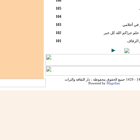
108
105
104
في أحلامي
103
لم جزاكم الله كل خير
102
 الزفاف
101
ظة ، دار الثقافة والتراث
Powered by
Magellan