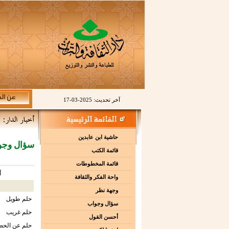
آخر تحديث: 2025-03-17
حاشية ابن عابدين
سؤال وجو
قائمة الكتب
قائمة المخطوطات
أ
واحة الفكر والثقافة
وجهة نظر
حلم طويل
سؤال وجواب
حلم غريب
أحسن القول
حلم عن الحص