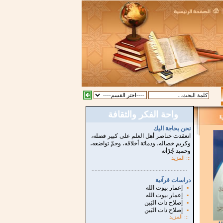
واحة الفكر والثقافة
نحن بحاجة اليك
انعقدت خناصر أهل العلم على كبير فضله،
وكريم خصاله، ودماثة أخلاقه، وجمّ تواضعه،
وحميد جُرْأته
::: المزيد
...............................................................
.
دراسات قرآنية
▪
إعمار بيوت الله
▪
إعمار بيوت الله
▪
إصلاح ذات البَين
▪
إصلاح ذات البَين
:::
المزيد