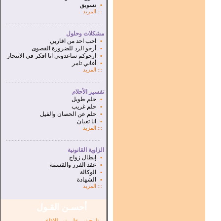
▪
تسويق
:::
المزيد
...............................................................
.
مشكلات وحلول
▪
احب احد من اقاربي
▪
أرجو الرد للضرورة القصوى
▪
ارجوكم ساعدوني انا افكر في الانتحار
▪
أغاني تامر
:::
المزيد
...............................................................
.
تفسير الأحلام
▪
حلم طويل
▪
حلم غريب
▪
حلم عن الحصان والفيل
▪
انا تعبان
:::
المزيد
...............................................................
.
الزاوية القانونية
▪
إبطال زواج
▪
عقد الفرز والقسمه
▪
الوكالة
▪
الشهادة
:::
المزيد
أحسـن القـول