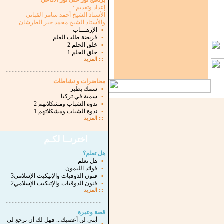
برنامج نور على نور الاذاعي
إعداد وتقديم :
الأستاذ الشيخ أحمد سامر القباني
والأستاذ الشيخ محمد خير الطرشان
▪
الإرهـــاب
▪
فريضة طلب العلم
▪
خلق الحلم 2
▪
خلق الحلم 1
:::
المزيد
...............................................................
.
محاضرات و نشاطات
▪
سمك يطير
▪
سمية في تركيا
▪
ندوة الشباب ومشكلاتهم 2
▪
ندوة الشباب ومشكلاتهم 1
:::
المزيد
اخترنــا لكـم
هل تعلم؟
▪
هل تعلم
▪
فوائد الليمون
▪
فنون الذوقيات والإتيكيت الإسلامي3
▪
فنون الذوقيات والإتيكيت الإسلامي2
:::
المزيد
...............................................................
.
قصة وعبرة
أبتي لن أعصيك... فهل لك أن ترجع لي
▪