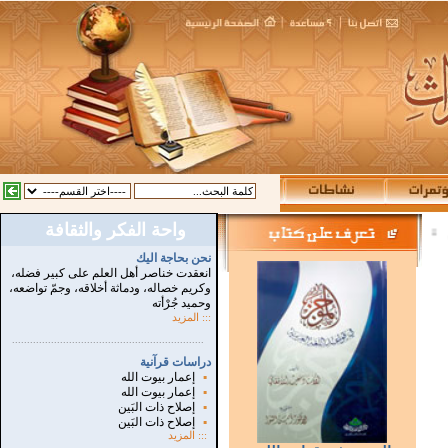
واحة الفكر والثقافة
:
نحن بحاجة اليك
انعقدت خناصر أهل العلم على كبير فضله،
وكريم خصاله، ودماثة أخلاقه، وجمّ تواضعه،
وحميد جُرْأته
::: المزيد
...............................................................
.
دراسات قرآنية
▪
إعمار بيوت الله
▪
إعمار بيوت الله
▪
إصلاح ذات البَين
▪
إصلاح ذات البَين
:::
المزيد