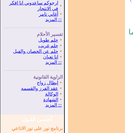
ارجوكم ساعدوني انا افكر
▪
في الانتحار
▪
أغاني تامر
:::
المزيد
...............................................................
.
ا
تفسير الأحلام
▪
حلم طويل
▪
حلم غريب
▪
حلم عن الحصان والفيل
▪
انا تعبان
:::
المزيد
...............................................................
.
الزاوية القانونية
▪
إبطال زواج
▪
عقد الفرز والقسمه
▪
الوكالة
▪
الشهادة
:::
المزيد
أحسـن القـول
برنامج نور على نور الاذاعي