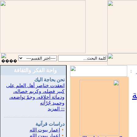
واحة الفكر والثقافة
:
نحن بحاجة اليك
انعقدت خناصر أهل العلم على
كبير فضله، وكريم خصاله،
ة
ودماثة أخلاقه، وجمّ تواضعه،
وحميد جُرْأته
::: المزيد
...............................................................
.
دراسات قرآنية
▪
إعمار بيوت الله
▪
إعمار بيوت الله