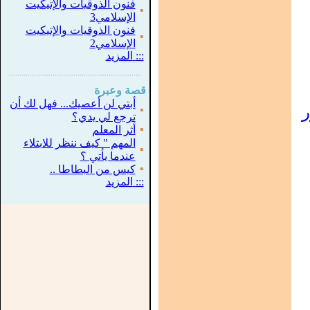
فنون الذوقيات والإتيكيت
▪
الإسلامي3
فنون الذوقيات والإتيكيت
▪
الإسلامي2
:::
المزيد
...............................................................
.
قصة وعبرة
أبتي لن أعصيك... فهل لك أن
▪
ترجع لي يدي؟
▪
أثر المعلم
المهم " كيف ننظر للابتلاء
▪
عندما يأتي ؟
▪
كيس من البطاطا ..
:::
المزيد