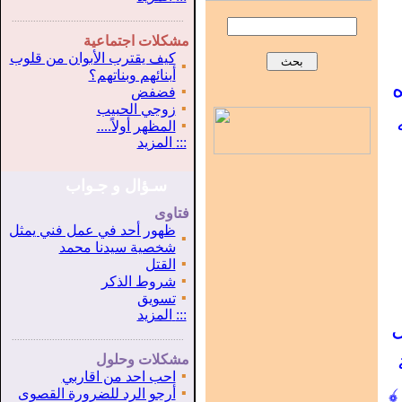
...............................................................
.
مشكلات اجتماعية
كيف يقترب الأبوان من قلوب
▪
أبنائهم وبناتهم؟
▪
فضفض
▪
زوجي الحبيب
▪
المظهر أولاً....
:::
المزيد
سـؤال و جـواب
فتاوى
ظهور أحد في عمل فني يمثل
▪
شخصية سيدنا محمد
▪
القتل
▪
شروط الذكر
▪
تسويق
:::
المزيد
كل
...............................................................
.
مشكلات وحلول
▪
احب احد من اقاربي
▪
أرجو الرد للضرورة القصوى