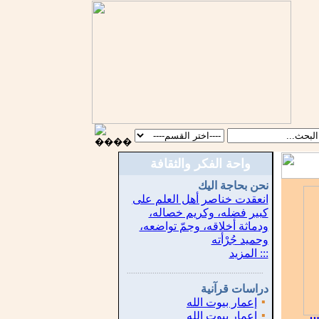
واحة الفكر والثقافة
نحن بحاجة اليك
انعقدت خناصر أهل العلم على
كبير فضله، وكريم خصاله،
ودماثة أخلاقه، وجمّ تواضعه،
وحميد جُرْأته
::: المزيد
...............................................................
.
دراسات قرآنية
▪
إعمار بيوت الله
▪
إعمار بيوت الله