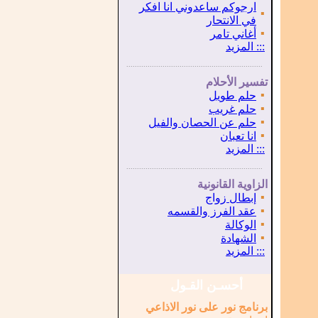
ارجوكم ساعدوني انا افكر
▪
في الانتحار
▪
أغاني تامر
:::
المزيد
...............................................................
.
تفسير الأحلام
▪
حلم طويل
▪
حلم غريب
▪
حلم عن الحصان والفيل
▪
انا تعبان
:::
المزيد
...............................................................
.
الزاوية القانونية
▪
إبطال زواج
▪
عقد الفرز والقسمه
▪
الوكالة
▪
الشهادة
:::
المزيد
أحسـن القـول
برنامج نور على نور الاذاعي