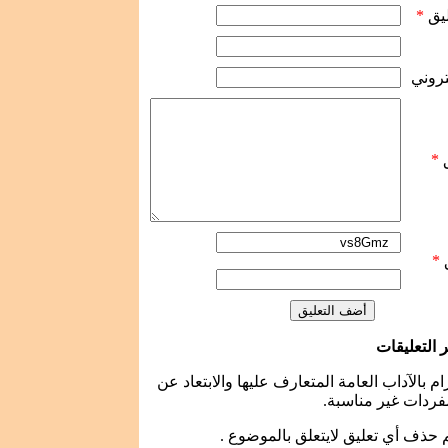
ليق
*
كتروني
ق
*
ق
*
التعليقات
زام بالآداب العامة المتعارف عليها والابتعاد عن
فردات غير مناسبة.
 حذف أي تعليق لايتعلق بالموضوع .