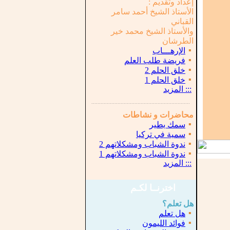
إعداد وتقديم :
الأستاذ الشيخ أحمد سامر
القباني
والأستاذ الشيخ محمد خير
الطرشان
▪
الإرهـــاب
▪
فريضة طلب العلم
▪
خلق الحلم 2
▪
خلق الحلم 1
:::
المزيد
...............................................................
.
محاضرات و نشاطات
▪
سمك يطير
▪
سمية في تركيا
▪
ندوة الشباب ومشكلاتهم 2
▪
ندوة الشباب ومشكلاتهم 1
:::
المزيد
اخترنــا لكـم
هل تعلم؟
▪
هل تعلم
▪
فوائد الليمون