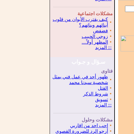
...............................................................
.
مشكلات اجتماعية
كيف يقترب الأبوان من قلوب
▪
أبنائهم وبناتهم؟
▪
فضفض
▪
زوجي الحبيب
▪
المظهر أولاً....
:::
المزيد
سـؤال و جـواب
فتاوى
ظهور أحد في عمل فني يمثل
▪
شخصية سيدنا محمد
▪
القتل
▪
شروط الذكر
▪
تسويق
:::
المزيد
...............................................................
.
مشكلات وحلول
▪
احب احد من اقاربي
▪
أرجو الرد للضرورة القصوى