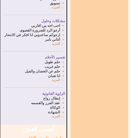
▪
تسويق
:::
المزيد
...............................................................
.
مشكلات وحلول
▪
احب احد من اقاربي
▪
أرجو الرد للضرورة القصوى
▪
ارجوكم ساعدوني انا افكر في الانتحار
▪
أغاني تامر
:::
المزيد
...............................................................
.
تفسير الأحلام
▪
حلم طويل
▪
حلم غريب
▪
حلم عن الحصان والفيل
▪
انا تعبان
:::
المزيد
...............................................................
.
الزاوية القانونية
▪
إبطال زواج
▪
عقد الفرز والقسمه
▪
الوكالة
▪
الشهادة
:::
المزيد
أحسـن القـول