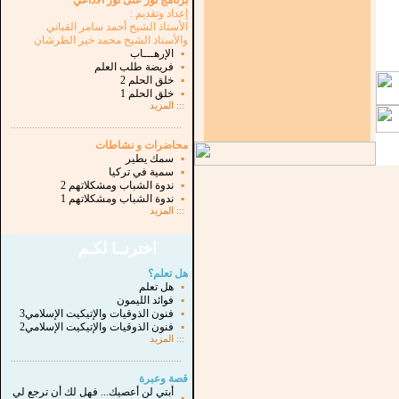
برنامج نور على نور الاذاعي
إعداد وتقديم :
الأستاذ الشيخ أحمد سامر القباني
والأستاذ الشيخ محمد خير الطرشان
▪
الإرهـــاب
▪
فريضة طلب العلم
▪
خلق الحلم 2
▪
خلق الحلم 1
:::
المزيد
...............................................................
.
محاضرات و نشاطات
▪
سمك يطير
▪
سمية في تركيا
▪
ندوة الشباب ومشكلاتهم 2
▪
ندوة الشباب ومشكلاتهم 1
:::
المزيد
اخترنــا لكـم
هل تعلم؟
▪
هل تعلم
▪
فوائد الليمون
▪
فنون الذوقيات والإتيكيت الإسلامي3
▪
فنون الذوقيات والإتيكيت الإسلامي2
:::
المزيد
...............................................................
.
قصة وعبرة
أبتي لن أعصيك... فهل لك أن ترجع لي
▪