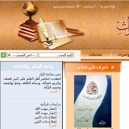
واحة الفكر والثقافة
:
نحن بحاجة اليك
انعقدت خناصر أهل العلم على كبير فضله،
وكريم خصاله، ودماثة أخلاقه، وجمّ تواضعه،
وحميد جُرْأته
::: المزيد
...............................................................
.
دراسات قرآنية
▪
إعمار بيوت الله
▪
إعمار بيوت الله
▪
إصلاح ذات البَين
▪
إصلاح ذات البَين
:::
المزيد