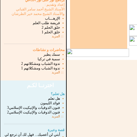
برنامج نور على نور الاذاعي
إعداد وتقديم :
الأستاذ الشيخ أحمد سامر القباني
والأستاذ الشيخ محمد خير الطرشان
▪
الإرهـــاب
▪
فريضة طلب العلم
▪
خلق الحلم 2
▪
خلق الحلم 1
:::
المزيد
...............................................................
.
محاضرات و نشاطات
▪
سمك يطير
▪
سمية في تركيا
▪
ندوة الشباب ومشكلاتهم 2
▪
ندوة الشباب ومشكلاتهم 1
:::
المزيد
اخترنــا لكـم
هل تعلم؟
▪
هل تعلم
▪
فوائد الليمون
▪
فنون الذوقيات والإتيكيت الإسلامي3
▪
فنون الذوقيات والإتيكيت الإسلامي2
:::
المزيد
...............................................................
.
قصة وعبرة
أبتي لن أعصيك... فهل لك أن ترجع لي
▪