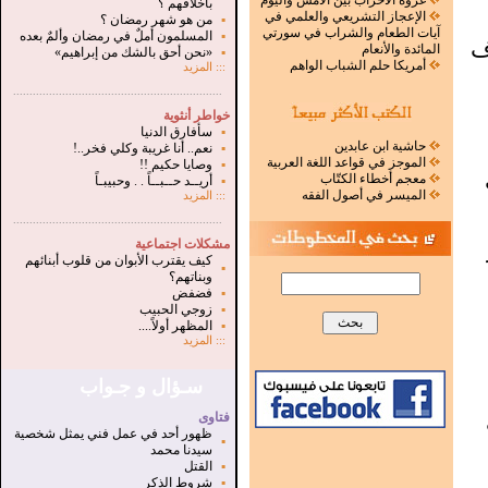
غزوة الأحزاب بين الأمس واليوم
بأخلاقهم ؟
الإعجاز التشريعي والعلمي في
▪
من هو شهر رمضان ؟
آيات الطعام والشراب في سورتي
▪
المسلمون أملٌ في رمضان وألمٌ بعده
ف
المائدة والأنعام
▪
«نحن أحق بالشك من إبراهيم»
أمريكا حلم الشباب الواهم
:::
المزيد
.
...............................................................
خواطر أنثوية
▪
سأفارق الدنيا
حاشية ابن عابدين
▪
نعم.. أنا غريبة وكلي فخر..!
الموجز في قواعد اللغة العربية
▪
وصايا حكيم !!
معجم أخطاء الكتّاب
▪
أريــد حــبــاً . . وحبيبـاً
الميسر في أصول الفقه
:::
المزيد
...............................................................
.
مشكلات اجتماعية
كيف يقترب الأبوان من قلوب أبنائهم
▪
وبناتهم؟
▪
فضفض
▪
زوجي الحبيب
▪
المظهر أولاً....
:::
المزيد
سـؤال و جـواب
فتاوى
ظهور أحد في عمل فني يمثل شخصية
▪
سيدنا محمد
▪
القتل
▪
شروط الذكر