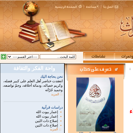
واحة الفكر والثقافة
:
نحن بحاجة اليك
انعقدت خناصر أهل العلم على كبير فضله،
وكريم خصاله، ودماثة أخلاقه، وجمّ تواضعه،
وحميد جُرْأته
::: المزيد
...............................................................
.
دراسات قرآنية
ء
▪
إعمار بيوت الله
▪
إعمار بيوت الله
▪
إصلاح ذات البَين
▪
إصلاح ذات البَين
:::
المزيد